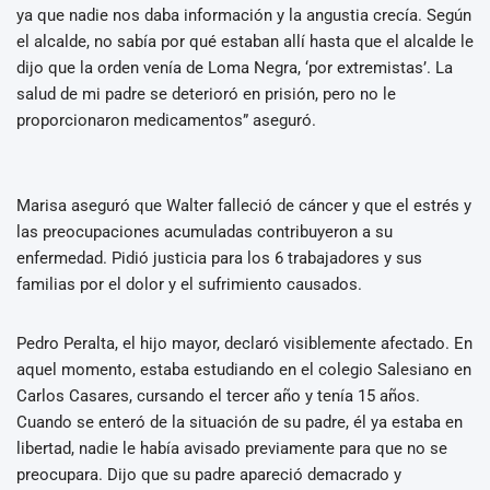
ya que nadie nos daba información y la angustia crecía. Según
el alcalde, no sabía por qué estaban allí hasta que el alcalde le
dijo que la orden venía de Loma Negra, ‘por extremistas’. La
salud de mi padre se deterioró en prisión, pero no le
proporcionaron medicamentos” aseguró.
Marisa aseguró que Walter falleció de cáncer y que el estrés y
las preocupaciones acumuladas contribuyeron a su
enfermedad. Pidió justicia para los 6 trabajadores y sus
familias por el dolor y el sufrimiento causados.
Pedro Peralta, el hijo mayor, declaró visiblemente afectado. En
aquel momento, estaba estudiando en el colegio Salesiano en
Carlos Casares, cursando el tercer año y tenía 15 años.
Cuando se enteró de la situación de su padre, él ya estaba en
libertad, nadie le había avisado previamente para que no se
preocupara. Dijo que su padre apareció demacrado y