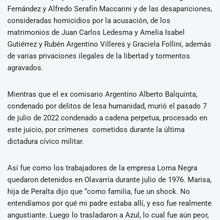
Fernández y Alfredo Serafín Maccarini y de las desapariciones,
consideradas homicidios por la acusación, de los
matrimonios de Juan Carlos Ledesma y Amelia Isabel
Gutiérrez y Rubén Argentino Villeres y Graciela Follini, además
de varias privaciones ilegales de la libertad y tormentos
agravados.
Mientras que el ex comisario Argentino Alberto Balquinta,
condenado por delitos de lesa humanidad, murió el pasado 7
de julio de 2022 condenado a cadena perpetua, procesado en
este juicio, por crímenes cometidos durante la última
dictadura cívico militar.
Así fue como los trabajadores de la empresa Loma Negra
quedaron detenidos en Olavarría durante julio de 1976. Marisa,
hija de Peralta dijo que “como familia, fue un shock. No
entendíamos por qué mi padre estaba allí, y eso fue realmente
angustiante. Luego lo trasladaron a Azul, lo cual fue aún peor,