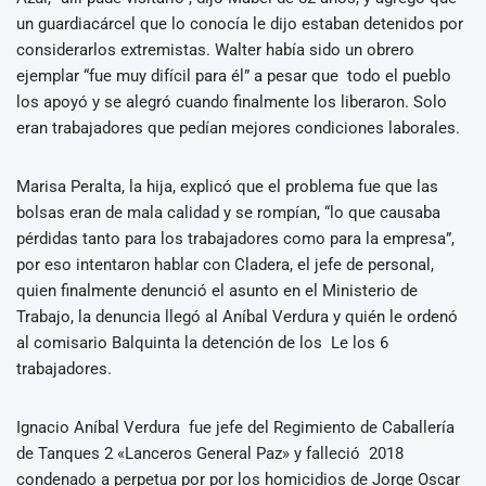
un guardiacárcel que lo conocía le dijo estaban detenidos por
considerarlos extremistas. Walter había sido un obrero
ejemplar “fue muy difícil para él” a pesar que todo el pueblo
los apoyó y se alegró cuando finalmente los liberaron. Solo
eran trabajadores que pedían mejores condiciones laborales.
Marisa Peralta, la hija, explicó que el problema fue que las
bolsas eran de mala calidad y se rompían, “lo que causaba
pérdidas tanto para los trabajadores como para la empresa”,
por eso intentaron hablar con Cladera, el jefe de personal,
quien finalmente denunció el asunto en el Ministerio de
Trabajo, la denuncia llegó al Aníbal Verdura y quién le ordenó
al comisario Balquinta la detención de los Le los 6
trabajadores.
Ignacio Aníbal Verdura fue jefe del Regimiento de Caballería
de Tanques 2 «Lanceros General Paz» y falleció 2018
condenado a perpetua por por los homicidios de Jorge Oscar