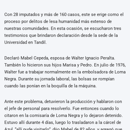
Con 28 imputados y más de 160 casos, este se erige como el
proceso por delitos de lesa humanidad más extenso de
nuestras comunidades. En esta ocasión, se escucharon tres
testimonios que brindaron declaración desde la sede de la
Universidad en Tandil.
Declaró Mabel Cepeda, esposa de Walter Ignacio Peralta.
También lo hicieron sus hijos Marisa y Pedro. En julio de 1976,
Walter fue a trabajar normalmente en la embolsadora de Loma
Negra. Durante su jornada laboral, las bolsas se rompían
cuando las ponían en la boquilla de la máquina.
Ante este problema, detuvieron la producción y hablaron con
el jefe de personal para resolverlo. Fue entonces cuando lo
citaron en la comisaría de Loma Negra y lo dejaron detenido.
Estuvo allí durante 4 días, luego lo trasladaron a la cárcel de
Azul, “allí pude visitarlo“, dijo Mabel de 82 años, y agregó que