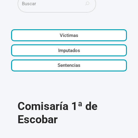
Víctimas
Imputados
Sentencias
Comisaría 1ª de
Escobar