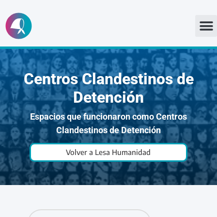
Ir
al
contenido
Centros Clandestinos de
Detención
Espacios que funcionaron como Centros
Clandestinos de Detención
Volver a Lesa Humanidad