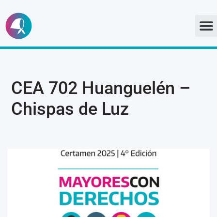
Ir
al
contenido
CEA 702 Huanguelén –
Chispas de Luz