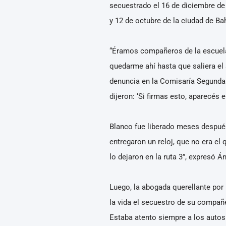
secuestrado el 16 de diciembre de
y 12 de octubre de la ciudad de Ba
“Éramos compañeros de la escuela 
quedarme ahí hasta que saliera el
denuncia en la Comisaría Segunda.
dijeron: ‘Si firmas esto, aparecés 
Blanco fue liberado meses después
entregaron un reloj, que no era el
lo dejaron en la ruta 3”, expresó Án
Luego, la abogada querellante por
la vida el secuestro de su compañ
Estaba atento siempre a los autos