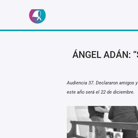
Ir
al
contenido
ÁNGEL ADÁN: “
Audiencia 37. Declararon amigos y f
este año será el 22 de diciembre.