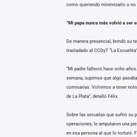
como queriendo minimizarlo o no d
“Mi papa nunca más volvió a ser 
De manera presencial, brindó su te
trasladado al CCDyT “La Escuelita”
“Mi padre falleció hace ocho años.
semana, supimos que algo pasaba.
comisarías. Volvimos a tener noti
de La Plata”, detalló Félix.
Sobre las secuelas que sufrió su 
operaciones, le amputaron una pier
en esa persona al que lo torturó. 