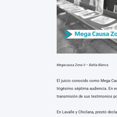
Megacausa Zona V – Bahía Blanca
El juicio conocido como Mega Causa
trigésimo séptima audiencia. En es
transmisión de sus testimonios por
En Lavalle y Chiclana, prestó decl