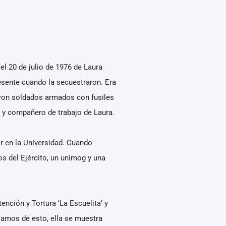
el 20 de julio de 1976 de Laura
esente cuando la secuestraron. Era
raron soldados armados con fusiles
 y compañero de trabajo de Laura.
ar en la Universidad. Cuando
os del Ejército, un unimog y una
nción y Tortura ‘La Escuelita’ y
lamos de esto, ella se muestra