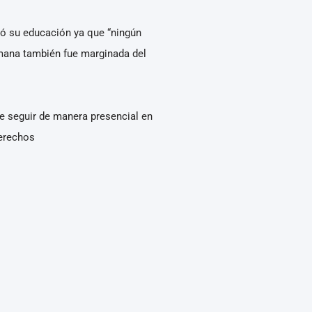
ctó su educación ya que “ningún
rmana también fue marginada del
de seguir de manera presencial en
Derechos