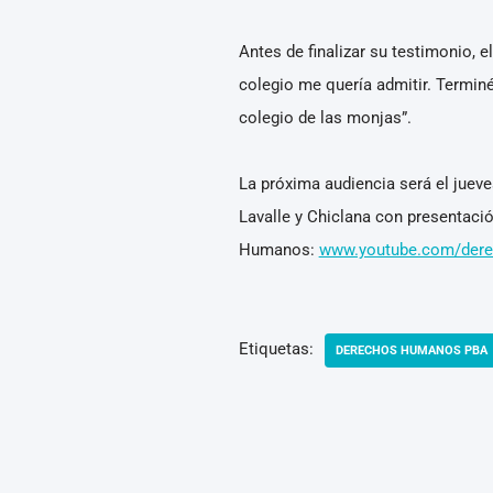
Antes de finalizar su testimonio, 
colegio me quería admitir. Termin
colegio de las monjas”.
La próxima audiencia será el jueve
Lavalle y Chiclana con presentaci
Humanos:
www.youtube.com/der
Etiquetas:
DERECHOS HUMANOS PBA