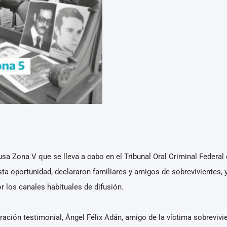
 Zona V que se lleva a cabo en el Tribunal Oral Criminal Federal d
ta oportunidad, declararon familiares y amigos de sobrevivientes, y
 los canales habituales de difusión.
aración testimonial, Ángel Félix Adán, amigo de la víctima sobreviv