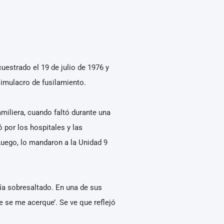
uestrado el 19 de julio de 1976 y
simulacro de fusilamiento.
miliera, cuando faltó durante una
por los hospitales y las
Luego, lo mandaron a la Unidad 9
ía sobresaltado. En una de sus
 se me acerque’. Se ve que reflejó