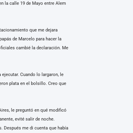
en la calle 19 de Mayo entre Alem
stacionamiento que me dejara
papás de Marcelo para hacer la
ficiales cambié la declaración. Me
ejecutar. Cuando lo largaron, le
ron plata en el bolsillo. Creo que
ires, le preguntó en qué modificó
ente, evité salir de noche.
as. Después me di cuenta que había