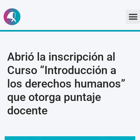
Ir
al
contenido
Abrió la inscripción al
Curso “Introducción a
los derechos humanos”
que otorga puntaje
docente