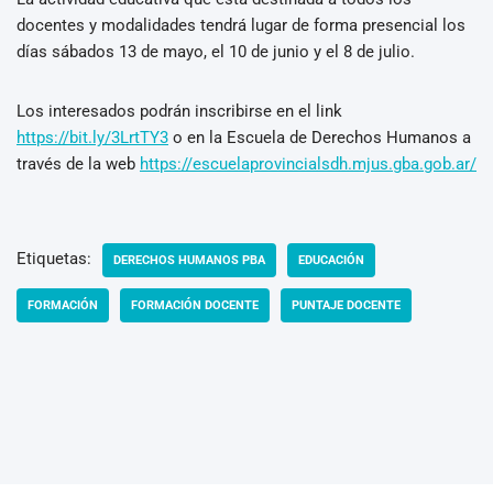
docentes y modalidades tendrá lugar de forma presencial los
días sábados 13 de mayo, el 10 de junio y el 8 de julio.
Los interesados podrán inscribirse en el link
https://bit.ly/3LrtTY3
o en la Escuela de Derechos Humanos a
través de la web
https://escuelaprovincialsdh.mjus.gba.gob.ar/
Etiquetas:
DERECHOS HUMANOS PBA
EDUCACIÓN
FORMACIÓN
FORMACIÓN DOCENTE
PUNTAJE DOCENTE