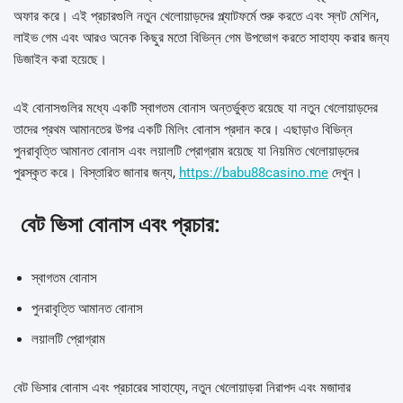
অফার করে। এই প্রচারগুলি নতুন খেলোয়াড়দের প্ল্যাটফর্মে শুরু করতে এবং স্লট মেশিন,
লাইভ গেম এবং আরও অনেক কিছুর মতো বিভিন্ন গেম উপভোগ করতে সাহায্য করার জন্য
ডিজাইন করা হয়েছে।
এই বোনাসগুলির মধ্যে একটি স্বাগতম বোনাস অন্তর্ভুক্ত রয়েছে যা নতুন খেলোয়াড়দের
তাদের প্রথম আমানতের উপর একটি মিলিং বোনাস প্রদান করে। এছাড়াও বিভিন্ন
পুনরাবৃত্তি আমানত বোনাস এবং লয়ালটি প্রোগ্রাম রয়েছে যা নিয়মিত খেলোয়াড়দের
পুরস্কৃত করে। বিস্তারিত জানার জন্য,
https://babu88casino.me
দেখুন।
বেট ভিসা বোনাস এবং প্রচার:
স্বাগতম বোনাস
পুনরাবৃত্তি আমানত বোনাস
লয়ালটি প্রোগ্রাম
বেট ভিসার বোনাস এবং প্রচারের সাহায্যে, নতুন খেলোয়াড়রা নিরাপদ এবং মজাদার