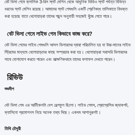
বেট ভিসা গেমে ক্লাসিক 3-রিল স্লট মেশিন থেকে আধুনিক ভিডিও স্লট পর্যন্ত বিভিন্ন
ধরনের স্লট মেশিন রয়েছে। আমাদের স্লট গেমগুলি একটি শ্রেণিবদ্ধ তালিকাতে বিভক্ত
করা হয়েছে যাতে খেলোয়াড়রা তাদের পছন্দ অনুযায়ী সহজেই খুঁজে পেতে পারে।
বেট ভিসা গেমে লাইভ গেম কিভাবে কাজ করে?
বেট ভিসা গেমের লাইভ গেমগুলি আসল ডিলারদের দ্বারা পরিচালিত হয় যা উচ্চ-মানের লাইভ
স্ট্রিমের মাধ্যমে খেলোয়াড়দের কাছে সম্প্রচার করা হয়। খেলোয়াড়রা সরাসরি ডিলারদের
সাথে যোগাযোগ করতে পারেন এবং তাত্ক্ষণিকভাবে তাদের ফলাফল দেখতে পারেন।
রিভিউ
শুভদীপ
বেট ভিসা গেম এর আর্টিকেলটা বেশ হেল্পফুল ছিলো। লাইভ গেমস, প্রোগ্রেসিভ জ্যাকপট,
ক্যাসিনো প্রমোশনস নিয়ে অনেক তথ্য দিছে। একদম আশানুরূপই।
তিথি চৌধুরী