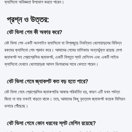
ক্যাসিনো অভিজ্ঞতা উপভোগ করতে পারেন।
প্রশ্ন ও উত্তর:
বেট ভিসা গেম কী অফার করে?
বেট ভিসা গেম একটি অনলাইন ক্যাসিনো যা বিশ্বজুড়ে নিবন্ধিত খেলোয়াড়দের বিভিন্ন
রকমের ক্যাসিনো গেম প্রদান করে। আমাদের গেমের তালিকায় অন্তর্ভুক্ত রয়েছে মেগা
জ্যাকপট সহ প্রোগ্রেসিভ জ্যাকপট, একটি বিস্তৃত স্লট মেশিনস এবং একটি লাইভ
ক্যাসিনো যেখানে খেলোয়াড়রা আসল ডিলারদের সাথে খেলতে পারেন।
বেট ভিসা গেমে জ্যাকপট কত বড় হতে পারে?
বেট ভিসা গেমে প্রোগ্রেসিভ জ্যাকপটের আকার পরিবর্তিত হয়, কারণ এটি যখন পর্যন্ত
জিতা না যায় তখনই বাড়তে থাকে। তবে, আমাদের কিছু বৃহত্তম জ্যাকপট কয়েক মিলিয়ন
ডলারে পৌঁছেছে।
বেট ভিসা গেমে কোন ধরনের স্লট মেশিন রয়েছে?