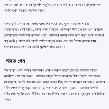
দেয়। আমরা সর্বশেষ এনক্রিপশন প্রযুক্তি ব্যবহার করি যাতে আপনার ব্যক্তিগত এবং
আর্থিক তথ্য সবসময় সুরক্ষিত থাকে।
আমরা বুঝি যে আমাদের খেলোয়াড়দের নিরাপত্তা এবং সুরক্ষা আমাদের সর্বোচ্চ
অগ্রাধিকার। সেই কারণে, আমরা সর্বদা আমাদের প্ল্যাটফর্মটি উন্নত করছি এবং আমাদের
খেলোয়াড়দের সর্বোত্তম সম্ভাব্য গেমিং অভিজ্ঞতা প্রদান করার জন্য নতুন সুরক্ষা ব্যবস্থা
চালু করছি। আমরা চাই আপনি শান্তি অনুভব করুন এবং বেট ভিসায় আপনার সময়
উপভোগ করুন, জেনে যে আপনি সুরক্ষিত হাতে আছেন।
লাইভ গেম
যদি আপনি একটি আসল ক্যাসিনোর রোমাঞ্চ অনুভব করতে চান তবে আমাদের লাইভ
ক্যাসিনো গেম চেষ্টা করুন। আমাদের লাইভ ডিলার আপনাকে রিয়েল-টাইমে অনলাইনে
ব্ল্যাকজ্যাক, রুলেট, বাকারাত এবং আরও অনেক কিছু খেলতে আমন্ত্রণ জানাচ্ছে। আমাদের
লাইভ গেমগুলি শুধুমাত্র মজাদার নয়, সেগুলি ন্যায্য এবং স্বচ্ছও। আমাদের সবগুলি
লাইভ গেম স্বাধীনভাবে নিরীক্ষিত হয় যাতে নিশ্চিত করা যায় যে তারা ন্যায্যভাবে পরিচালিত
হচ্ছে।