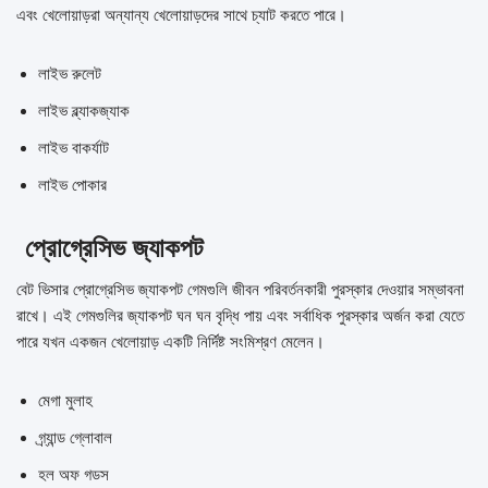
এবং খেলোয়াড়রা অন্যান্য খেলোয়াড়দের সাথে চ্যাট করতে পারে।
লাইভ রুলেট
লাইভ ব্ল্যাকজ্যাক
লাইভ বাকর্যাট
লাইভ পোকার
প্রোগ্রেসিভ জ্যাকপট
বেট ভিসার প্রোগ্রেসিভ জ্যাকপট গেমগুলি জীবন পরিবর্তনকারী পুরস্কার দেওয়ার সম্ভাবনা
রাখে। এই গেমগুলির জ্যাকপট ঘন ঘন বৃদ্ধি পায় এবং সর্বাধিক পুরস্কার অর্জন করা যেতে
পারে যখন একজন খেলোয়াড় একটি নির্দিষ্ট সংমিশ্রণ মেলেন।
মেগা মুলাহ
গ্র্যান্ড গ্লোবাল
হল অফ গডস