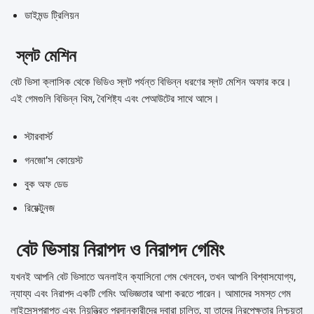
ডাইমন্ড ট্রিলিয়ন
স্লট মেশিন
বেট ভিসা ক্লাসিক থেকে ভিডিও স্লট পর্যন্ত বিভিন্ন ধরণের স্লট মেশিন অফার করে।
এই গেমগুলি বিভিন্ন থিম, বৈশিষ্ট্য এবং পেআউটের সাথে আসে।
স্টারবার্স্ট
গনজো’স কোয়েস্ট
বুক অফ ডেড
রিয়েক্টুনজ
বেট ভিসায় নিরাপদ ও নিরাপদ গেমিং
যখনই আপনি বেট ভিসাতে অনলাইন ক্যাসিনো গেম খেলবেন, তখন আপনি বিশ্বাসযোগ্য,
ন্যায্য এবং নিরাপদ একটি গেমিং অভিজ্ঞতার আশা করতে পারেন। আমাদের সমস্ত গেম
লাইসেন্সপ্রাপ্ত এবং নিয়ন্ত্রিত প্রদানকারীদের দ্বারা চালিত, যা তাদের নিরপেক্ষতার নিশ্চয়তা