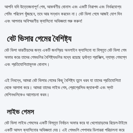
আপনি যদি উত্তেজনাপূর্ণ গেম, আকর্ষণীয় বোনাস এবং একটি নিরাপদ এবং নির্ভরযোগ্য
গেমিং পরিবেশ খুঁজছেন, তবে আর সন্ধান করবেন না। বেট ভিসা গেমে আজই যোগ দিন
এবং আপনার অবিস্মরণীয় ক্যাসিনো অভিজ্ঞতা শুরু করুন!
বেট ভিসার গেমের বৈশিষ্ট্য
বেট ভিসা ভারতীয়দের জন্য একটি জনপ্রিয় অনলাইন ক্যাসিনো যা বিস্তৃত বেট ভিসা গেম
অফার করে৷ তাদের গেমগুলির বৈশিষ্ট্যগুলির মধ্যে রয়েছে দুর্দান্ত গ্রাফিক্স, ন্যায্য গেমপ্লে
এবং প্রতিযোগিতামূলক বোনাস।
এই নিবন্ধে, আমরা বেট ভিসার গেমের কিছু বৈশিষ্ট্য তুলে ধরব যা তাদের প্রতিযোগিতা
থেকে আলাদা করে। আমরা তাদের লাইভ গেম, প্রোগ্রেসিভ জ্যাকপট এবং স্লট
মেশিনগুলিকেও আলোচনা করব।
লাইভ গেমস
বেট ভিসা লাইভ গেমসের একটি বিস্তৃত নির্বাচন অফার করে যা খেলোয়াড়দের রিয়েল-টাইমে
একটি আসল ক্যাসিনোর অভিজ্ঞতা দেয়। এই গেমগুলি পেশাদার ডিলাররা পরিচালনা করে