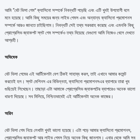
আমি “বেট ভিসা গেম” ক্যাসিনো সম্পর্কে নিবন্ধটি পড়েছি এবং এটি খুবই উপযোগী বলে
মনে হয়েছে। আমি কিছু সময়ের জন্য লাইভ গেমস এবং অন্যান্য ক্যাসিনো প্রমোশনস
সম্পর্কে আরও জানতে চাইছিলাম। নিবন্ধটি সেই তথ্য সরবরাহ করেছে এবং এমনকি কিছু
প্রোগ্রেসিভ জ্যাকপট স্লট গেম সম্পর্কেও তথ্য দিয়েছে যেগুলো আমি নিজেও খেলে দেখতে
আগ্রহী।
অভিষেক
বেট ভিসা গেমের এই আর্টিকেলটা বেশ ঠিকই সাহায্য করল, তাই এখানে আমার কমেন্ট
করতেই হল। স্লট মেশিনস এর বিভিন্নতা, ক্যাসিনো প্রমোশনসএর ব্যাপারে তারা খুব
গুছিয়েই লিখেছেন। তাছাড়া এটা আমাকে প্রোগ্রেসিভ জ্যাকপটের ব্যাপারেও অনেক ভালো
ধারণা দিয়েছে। সব মিলিয়ে, নিশ্চিতভাবেই এই আর্টিকেলটা অনেক কাজের।
অরিন
বেট ভিসা গেম নিয়ে লেখাটা খুবই ভালো হয়েছে। এটা পড়ে আমার ক্যাসিনো প্রমোশনস,
প্রোগ্রেসিভ জ্যাকপট আর লাইভ গেমস নিয়ে অনেক কিছু জানলাম। এবার থেকে আমি সব