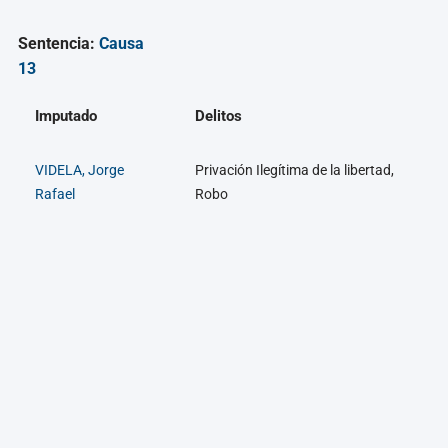
Sentencia:
Causa
13
Imputado
Delitos
VIDELA, Jorge
Privación Ilegítima de la libertad,
Rafael
Robo