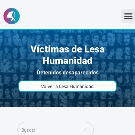
Ir
al
contenido
Víctimas de Lesa
Humanidad
Detenidos desaparecidos
Volver a Lesa Humanidad