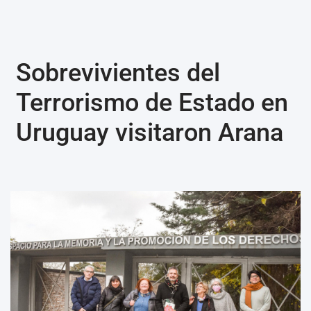
Ir
Sobrevivientes del
al
contenido
Terrorismo de Estado en
Uruguay visitaron Arana