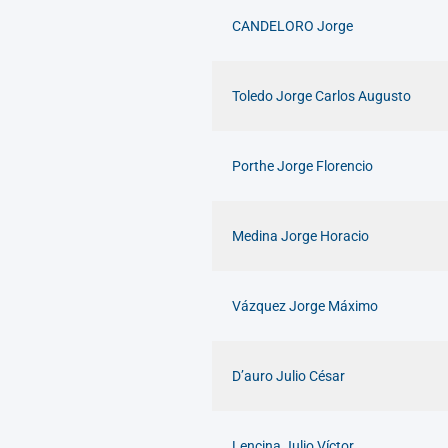
CANDELORO Jorge
Toledo Jorge Carlos Augusto
Porthe Jorge Florencio
Medina Jorge Horacio
Vázquez Jorge Máximo
D’auro Julio César
Lencina Julio Víctor