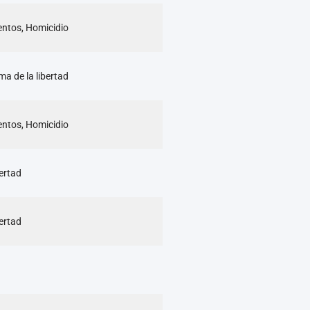
mentos, Homicidio
ma de la libertad
mentos, Homicidio
bertad
bertad