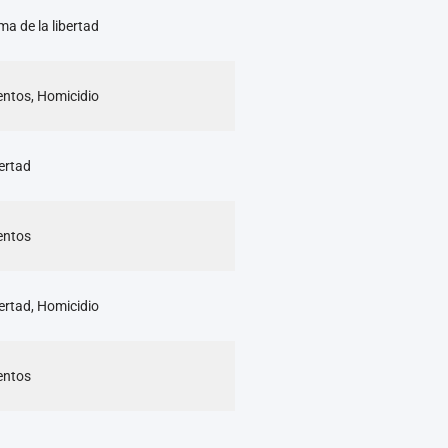
ma de la libertad
mentos, Homicidio
bertad
mentos
bertad, Homicidio
mentos