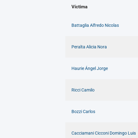
Víctima
Battaglia Alfredo Nicolas
Peralta Alicia Nora
Haurie Ángel Jorge
Ricci Camilo
Bozzi Carlos
Cacciamani Cicconi Domingo Luis