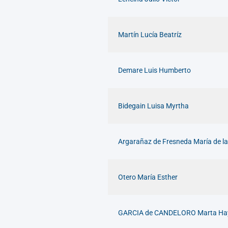
Martín Lucía Beatríz
Demare Luis Humberto
Bidegain Luisa Myrtha
Argarañaz de Fresneda María de l
Otero María Esther
GARCIA de CANDELORO Marta Ha