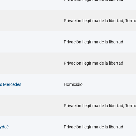
Privación Ilegítima de la libertad, Tor
Privación Ilegítima de la libertad
Privación Ilegítima de la libertad
as Mercedes
Homicidio
Privación Ilegítima de la libertad, Tor
ydeé
Privación Ilegítima de la libertad