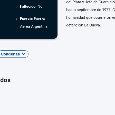
del Plata y Jefe de Guarnic
Fallecido:
No
hasta septiembre de 1977. C
humanidad que ocurrieron en
Fuerza:
Fuerza
detención La Cueva.
Aérea Argentina
Condenas
ados