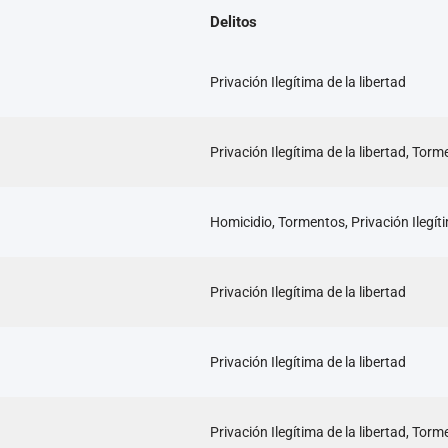
Delitos
Privación Ilegítima de la libertad
Privación Ilegítima de la libertad, Tor
Homicidio, Tormentos, Privación Ilegíti
Privación Ilegítima de la libertad
Privación Ilegítima de la libertad
Privación Ilegítima de la libertad, Tor