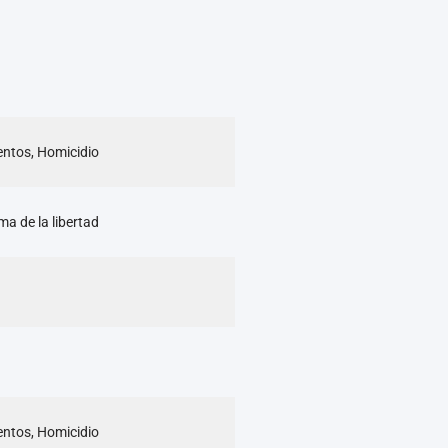
mentos, Homicidio
ma de la libertad
mentos, Homicidio