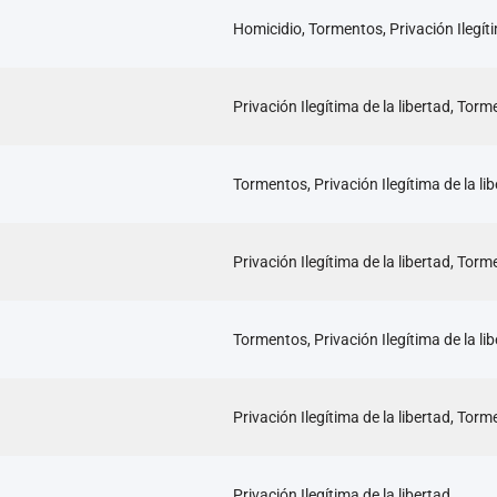
Homicidio, Tormentos, Privación Ilegíti
Privación Ilegítima de la libertad, Tor
Tormentos, Privación Ilegítima de la li
Privación Ilegítima de la libertad, Tor
Tormentos, Privación Ilegítima de la li
Privación Ilegítima de la libertad, Tor
Privación Ilegítima de la libertad