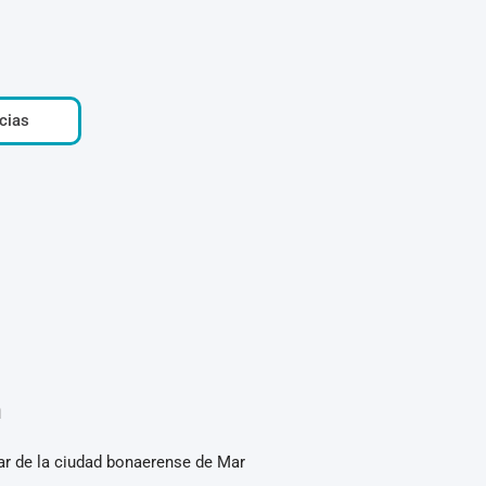
cias
n
tar de la ciudad bonaerense de Mar