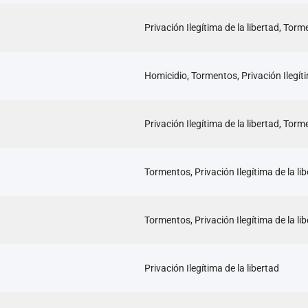
Privación Ilegítima de la libertad, Tor
Homicidio, Tormentos, Privación Ilegíti
Privación Ilegítima de la libertad, Tor
Tormentos, Privación Ilegítima de la li
Tormentos, Privación Ilegítima de la li
Privación Ilegítima de la libertad