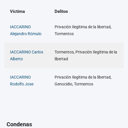
Víctima
Delitos
IACCARINO
Privación Ilegítima de la libertad,
Alejandro Rómulo
Tormentos
IACCARINO Carlos
Tormentos, Privación Ilegítima de la
Alberto
libertad
IACCARINO
Privación Ilegítima de la libertad,
Rodolfo Jose
Genocidio, Tormentos
Condenas