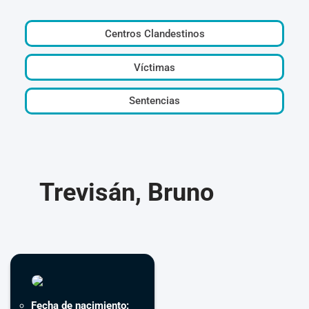
Centros Clandestinos
Víctimas
Sentencias
Trevisán, Bruno
Fecha de nacimiento: