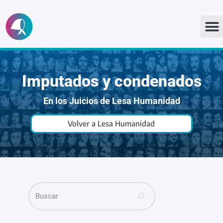
Ir
al
contenido
Imputados y condenados
En los Juicios de Lesa Humanidad
Volver a Lesa Humanidad